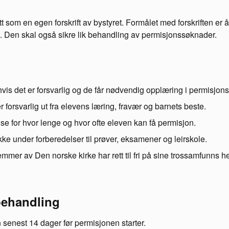
 som en egen forskrift av bystyret. Formålet med forskriften er 
. Den skal også sikre lik behandling av permisjonssøknader.
vis det er forsvarlig og de får nødvendig opplæring i permisjons
 forsvarlig ut fra elevens læring, fravær og barnets beste.
nse for hvor lenge og hvor ofte eleven kan få permisjon.
kke under forberedelser til prøver, eksamener og leirskole.
mer av Den norske kirke har rett til fri på sine trossamfunns he
ehandling
 senest 14 dager før permisjonen starter.