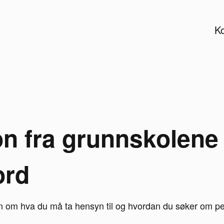
Ko
n fra grunnskolene 
ord
on om hva du må ta hensyn til og hvordan du søker om pe