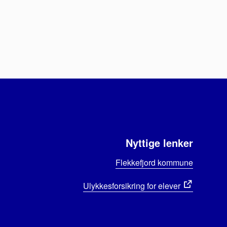
Nyttige lenker
Flekkefjord kommune
Ulykkesforsikring for elever