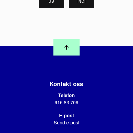
Ja
Nei
Kontakt oss
Telefon
915 83 709
E-post
Send e-post