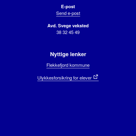
E-post
Send e-post
Avd. Svege veksted
38 32 45 49
Nyttige lenker
Flekkefjord kommune
Ulykkesforsikring for elever