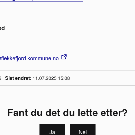
ed
flekkefjord.kommune.no
8
Sist endret
11.07.2025 15:08
Fant du det du lette etter?
Ja
Nei