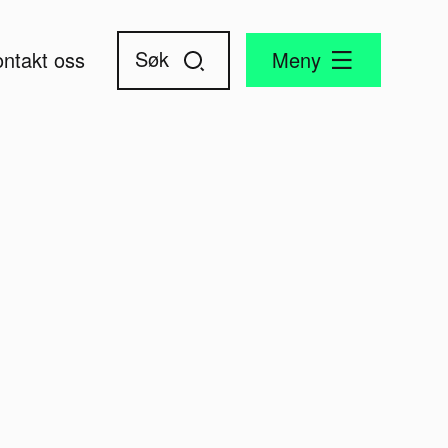
ntakt oss
Meny