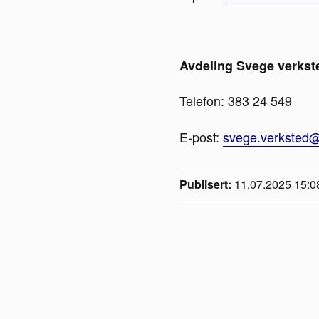
Avdeling Svege verkst
Telefon: 383 24 549
E-post:
svege.verksted@
Publisert
11.07.2025 15:0