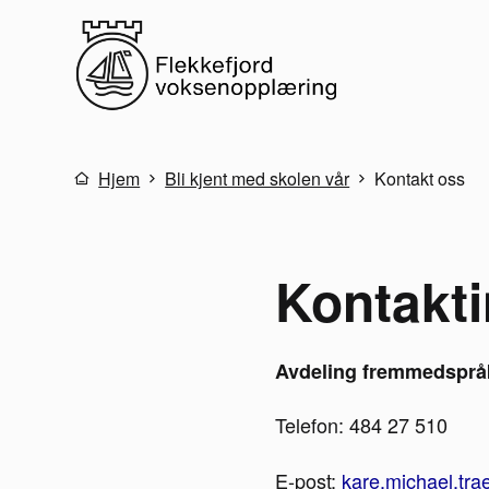
Flekkefjord voksenopplæring
Du er her:
Hjem
Bli kjent med skolen vår
Kontakt oss
Kontakt
Avdeling fremmedspråk 
Telefon: 484 27 510
E-post:
kare.michael.tr