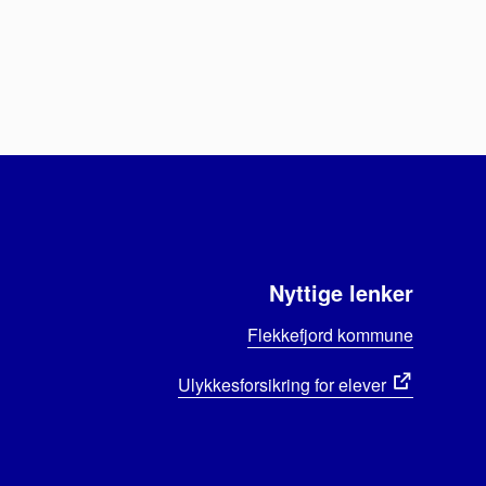
Nyttige lenker
Flekkefjord kommune
Ulykkesforsikring for elever